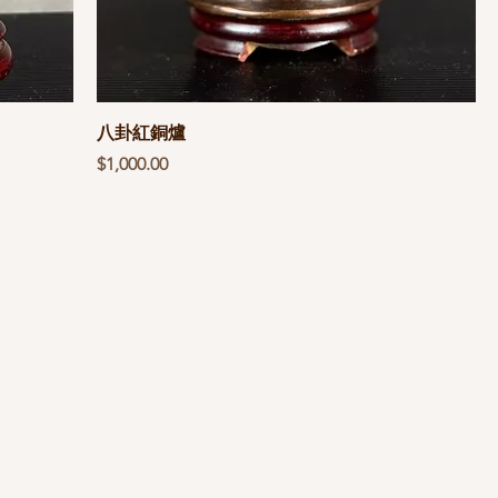
八卦紅銅爐
價格
$1,000.00