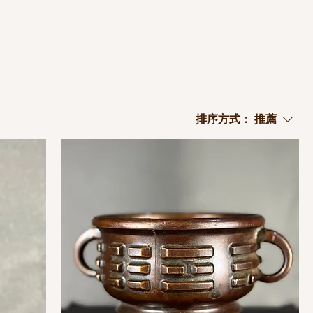
排序方式：
推薦