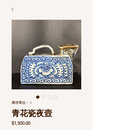
庫存單位： 1
青花瓷夜壼
價
$1,500.00
格